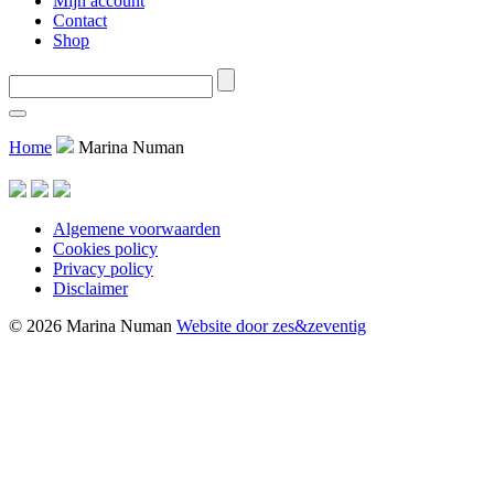
Mijn account
Contact
Shop
Home
Marina Numan
Algemene voorwaarden
Cookies policy
Privacy policy
Disclaimer
© 2026 Marina Numan
Website door zes&zeventig